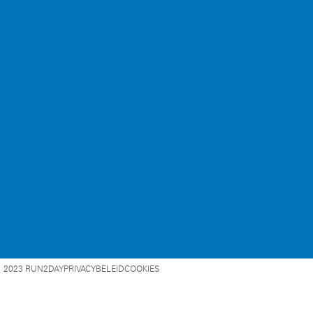
2023 RUN2DAY
PRIVACYBELEID
COOKIES