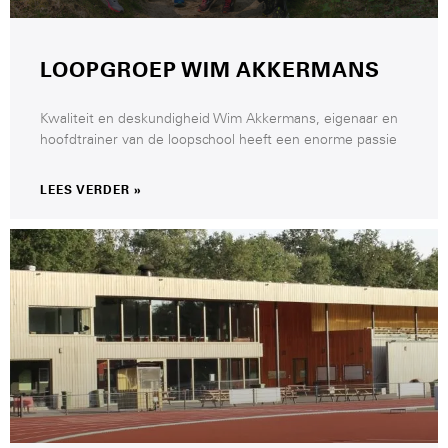
LOOPGROEP WIM AKKERMANS
Kwaliteit en deskundigheid Wim Akkermans, eigenaar en
hoofdtrainer van de loopschool heeft een enorme passie
LEES VERDER »