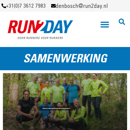
denbosch@run2day.nl
+31(0)7 3612 7983
SAMENWERKING