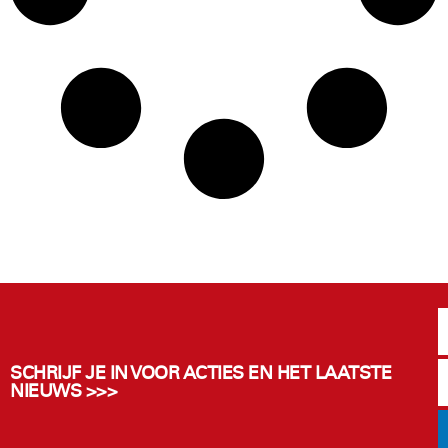
SCHRIJF JE IN VOOR ACTIES EN HET LAATSTE
NIEUWS >>>