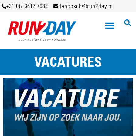
denbosch@run2day.nl
+31(0)7 3612 7983
VACATURES