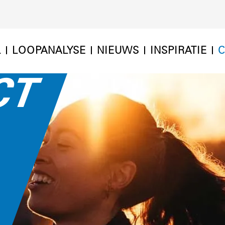
L
LOOPANALYSE
NIEUWS
INSPIRATIE
C
CT