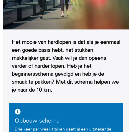
Het mooie van hardlopen is dat als je eenmaal
een goede basis hebt, het stukken
makkelijker gaat. Vaak wil je dan opeens
verder of harder lopen. Heb je het
beginnersschema gevolgd en heb je de
smaak te pakken? Met dit schema helpen we
je naar de 10 km.
Opbouw schema
Drie keer per week trainen geeft al een uitstekende