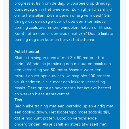
progressie. Train om de dag, bijvoorbeeld op dinsdag,
donderdag en in het weekend. Zo krijgt je lichaam tijd
om te herstellen. Zware benen of erg vermoeid? Sla
dan gerust een dagje over of doe een alternatieve
training zoals zwemmen, wandelen, fietsen of fitness.
Komt het trainen er een week niet van? Doe je laatste
training nog een keer en hervat het schema.
Actief herstel
Sluit je trainingen eens af met 3 x 80 meter lichte
sprint. Wandel na je training een minuut en maak dan
een versnelling van 80 meter. Wandel weer een
minuut en zet opnieuw aan. Je mag niet 100 procent
voluit sprinten, als je maar een lekkere versnelling
maakt. Deze sprintjes bevorderen het actieve herstel
en werken blessurepreventief
Tips
Begin elke training met een warming up en eindig met
een cooling down. Het looptempo moet zodanig zijn,
dat je nog kunt praten. Loop op verschillende
ondergronden. Als je asfalt en stoep afwisselt met