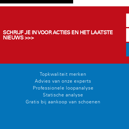
SCHRIJF JE IN VOOR ACTIES EN HET LAATSTE
NIEUWS >>>
Topkwaliteit merken
Advies van onze experts
Professionele loopanalyse
Statische analyse
Gratis bij aankoop van schoenen