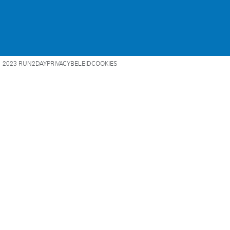
2023 RUN2DAY
PRIVACYBELEID
COOKIES