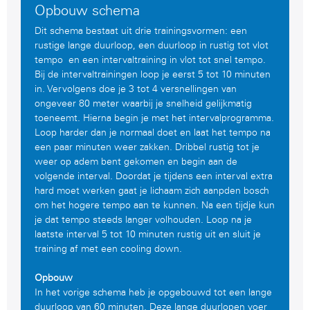
Opbouw schema
Dit schema bestaat uit drie trainingsvormen: een
rustige lange duurloop, een duurloop in rustig tot vlot
tempo en een intervaltraining in vlot tot snel tempo.
Bij de intervaltrainingen loop je eerst 5 tot 10 minuten
in. Vervolgens doe je 3 tot 4 versnellingen van
ongeveer 80 meter waarbij je snelheid gelijkmatig
toeneemt. Hierna begin je met het intervalprogramma.
Loop harder dan je normaal doet en laat het tempo na
een paar minuten weer zakken. Dribbel rustig tot je
weer op adem bent gekomen en begin aan de
volgende interval. Doordat je tijdens een interval extra
hard moet werken gaat je lichaam zich aanpden bosch
om het hogere tempo aan te kunnen. Na een tijdje kun
je dat tempo steeds langer volhouden. Loop na je
laatste interval 5 tot 10 minuten rustig uit en sluit je
training af met een cooling down.
Opbouw
In het vorige schema heb je opgebouwd tot een lange
duurloop van 60 minuten. Deze lange duurlopen voer