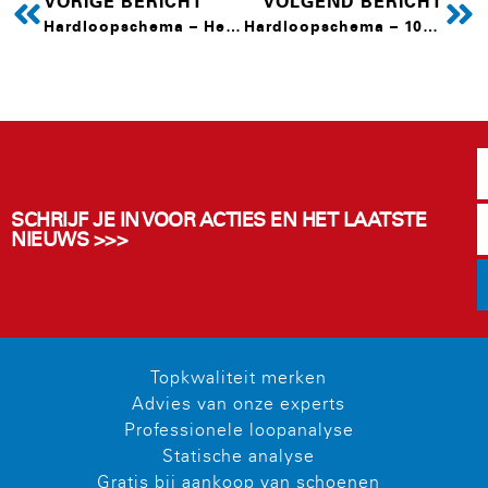
VORIGE BERICHT
VOLGEND BERICHT
Hardloopschema – Hele marathon
Hardloopschema – 10-15KM
SCHRIJF JE IN VOOR ACTIES EN HET LAATSTE
NIEUWS >>>
Topkwaliteit merken
Advies van onze experts
Professionele loopanalyse
Statische analyse
Gratis bij aankoop van schoenen