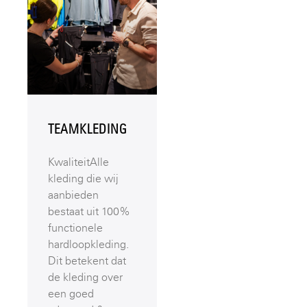
TEAMKLEDING
KwaliteitAlle
kleding die wij
aanbieden
bestaat uit 100%
functionele
hardloopkleding.
Dit betekent dat
de kleding over
een goed