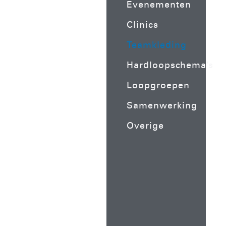
Evenementen
Clinics
Teamkleding
Hardloopschema’s
Loopgroepen
Samenwerking
Overige