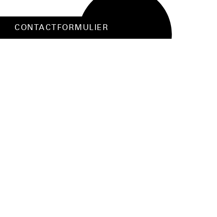
CONTACTFORMULIER
SCHRIJF JE IN VOOR ACTIES EN HET