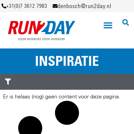
denbosch@run2day.nl
+31(0)7 3612 7983
INSPIRATIE
Er is helaas (nog) geen content voor deze pagina.