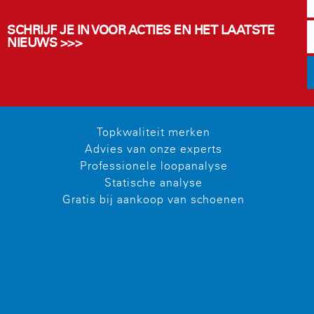
SCHRIJF JE IN VOOR ACTIES EN HET LAATSTE
NIEUWS >>>
Topkwaliteit merken
Advies van onze experts
Professionele loopanalyse
Statische analyse
Gratis bij aankoop van schoenen